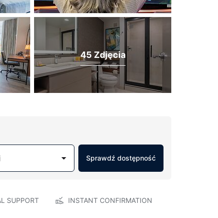
45 Zdjęcia
j
Sprawdź dostępność
AL SUPPORT
INSTANT CONFIRMATION