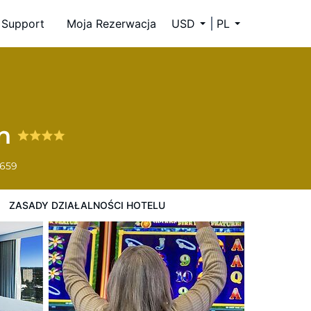
Support
Moja Rezerwacja
USD
PL
wn
6659
ZASADY DZIAŁALNOŚCI HOTELU