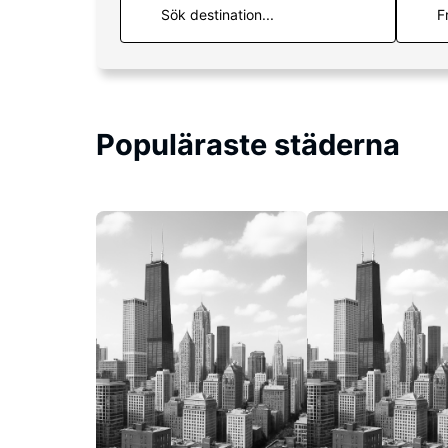
F
Populäraste städerna