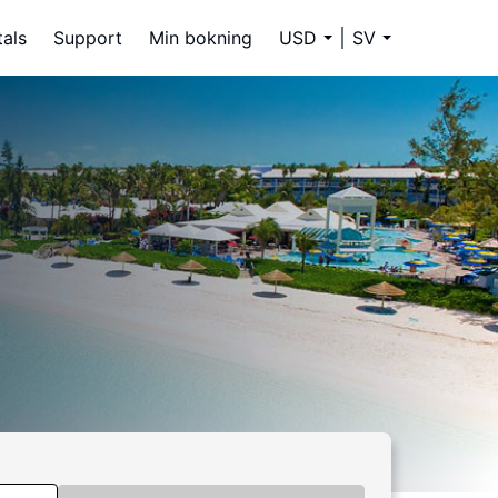
tals
Support
Min bokning
USD
SV