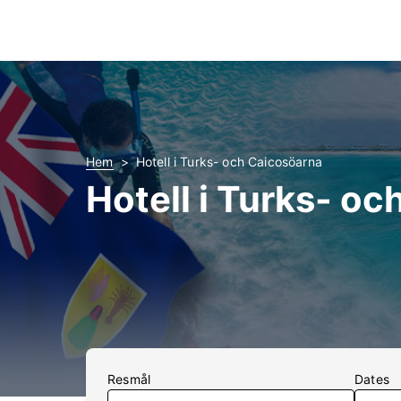
Hem
Hotell i Turks- och Caicosöarna
Hotell i Turks- o
Resmål
Dates