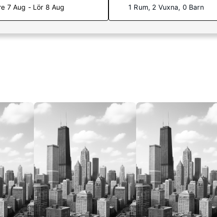
re 7 Aug - Lör 8 Aug
1 Rum, 2 Vuxna, 0 Barn