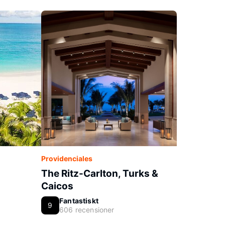
Providenciales
The Ritz-Carlton, Turks &
Caicos
Fantastiskt
9
606 recensioner