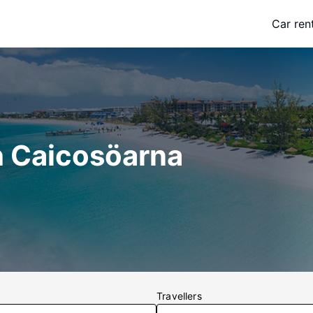
Car ren
ch Caicosöarna
Travellers