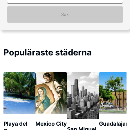
Sök
Populäraste städerna
Playa del
Mexico City
Guadalajar
San Miguel