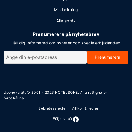
Min bokning
Alla språk
Prenumerera på nyhetsbrev
Håll dig informerad om nyheter och specialerbjudanden!
Prenumerera
Upphovsrätt © 2001 - 2026
HOTELSONE
. Alla rättigheter
förbehållna
Sekretessregler
Villkor & regler
Följ oss på