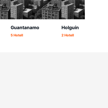
Guantanamo
Holguín
5 Hotell
2 Hotell