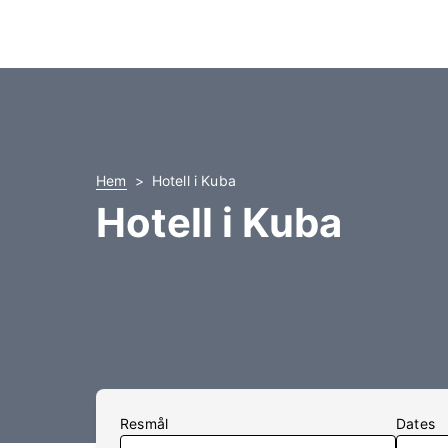
Hem
Hotell i Kuba
Hotell i Kuba
Resmål
Dates