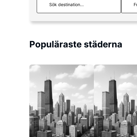
F
Populäraste städerna