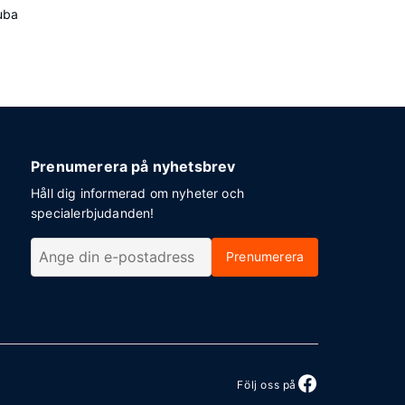
uba
Prenumerera på nyhetsbrev
Håll dig informerad om nyheter och
specialerbjudanden!
Prenumerera
Följ oss på