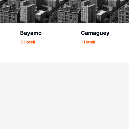
Bayamo
Camaguey
3 Hotell
1 Hotell