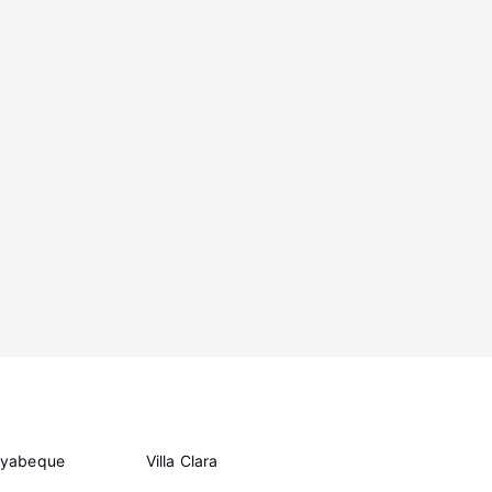
ayabeque
Villa Clara