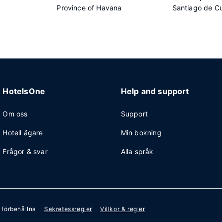
Province of Havana
Santiago de C
HotelsOne
Help and support
Om oss
Support
Hotell ägare
Min bokning
Frågor & svar
Alla språk
r förbehållna
Sekretessregler
Villkor & regler