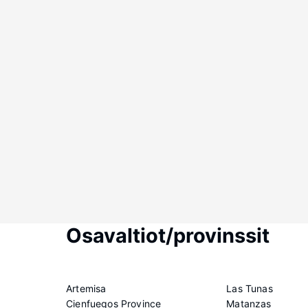
Osavaltiot/provinssit
Artemisa
Las Tunas
Cienfuegos Province
Matanzas