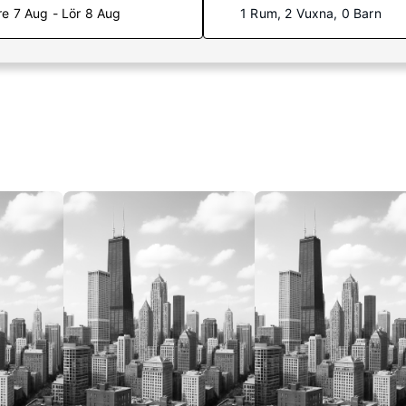
re 7 Aug - Lör 8 Aug
1 Rum, 2 Vuxna, 0 Barn