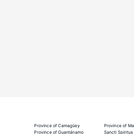
Province of Camagüey
Province of M
Province of Guantánamo
Sancti Spiritus