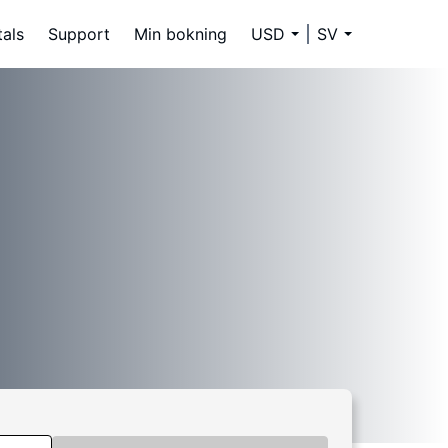
tals
Support
Min bokning
USD
SV