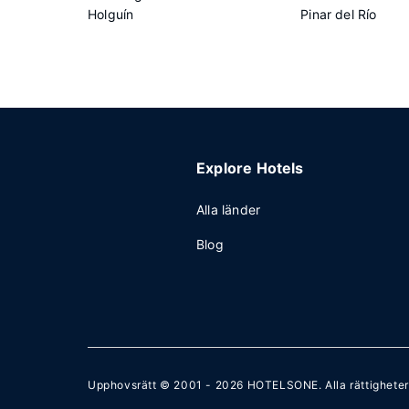
Holguín
Pinar del Río
Explore Hotels
Alla länder
Blog
Upphovsrätt © 2001 - 2026
HOTELSONE
. Alla rättighete