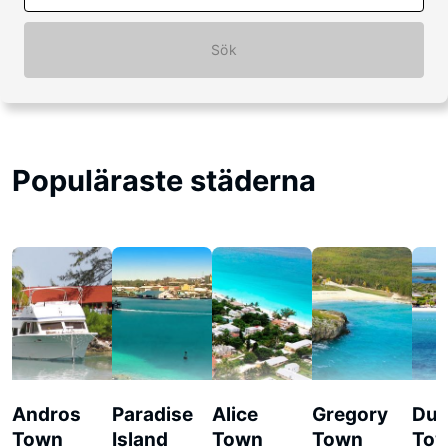
Sök
Populäraste städerna
Andros
Paradise
Alice
Gregory
Du
Town
Island
Town
Town
To