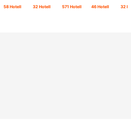
58 Hotell
32 Hotell
571 Hotell
46 Hotell
32 Ho