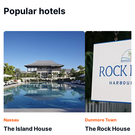
Popular hotels
Nassau
Dunmore Town
The Island House
The Rock House H