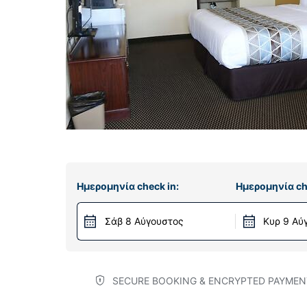
Ημερομηνία check in:
Ημερομηνία ch
Σάβ 8 Αύγουστος
Κυρ 9 Αύ
SECURE BOOKING & ENCRYPTED PAYMEN