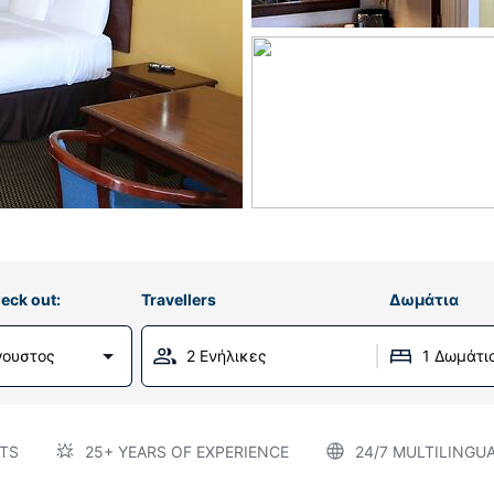
eck out:
Travellers
Δωμάτια
γουστος
2 Ενήλικες
1 Δωμάτι
TS
25+ YEARS OF EXPERIENCE
24/7 MULTILINGU