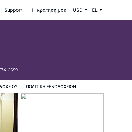
Support
Η κράτησή μου
USD
EL
 334-6659
ΔΟΧΕΊΟΥ
ΠΟΛΙΤΙΚΗ ΞΕΝΟΔΟΧΕΊΩΝ