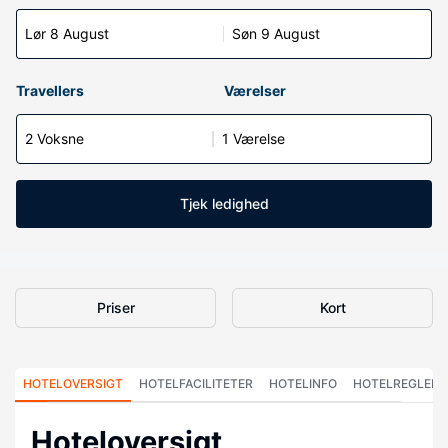
Lør 8 August
Søn 9 August
Travellers
Værelser
2 Voksne
1 Værelse
Tjek ledighed
Priser
Kort
HOTELOVERSIGT
HOTELFACILITETER
HOTELINFO
HOTELREGLER
Hoteloversigt