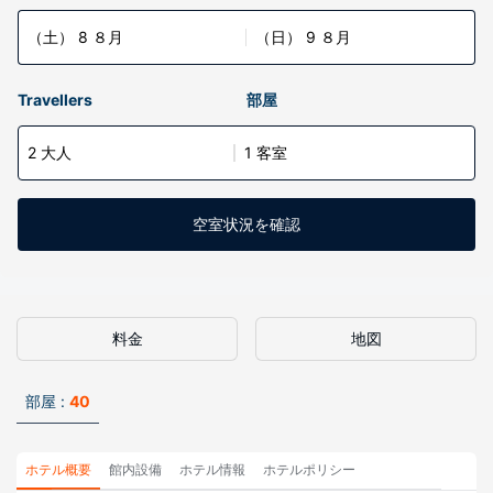
（土） 8 ８月
（日） 9 ８月
Travellers
部屋
2 大人
1 客室
空室状況を確認
料金
地図
部屋 :
40
ホテル概要
館内設備
ホテル情報
ホテルポリシー