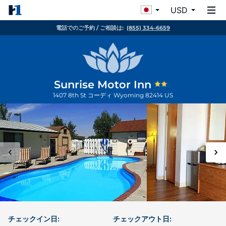
USD
電話でのご予約 / ご相談は:
(855) 334-6659
Sunrise Motor Inn
1407 8th St
コーディ
Wyoming
82414
US
チェックイン日:
チェックアウト日: