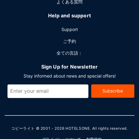
よくある質問
Help and support
Support
ご予約
全ての言語：
Sign Up for Newsletter
Stay informed about news and special offers!
Subscribe
コピーライト © 2001 - 2026
HOTELSONE
. All rights reserved.