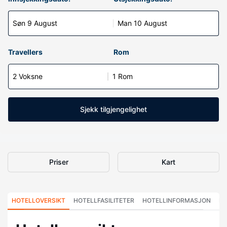
Søn 9 August
Man 10 August
Travellers
Rom
2 Voksne
1 Rom
Sjekk tilgjengelighet
Priser
Kart
HOTELLOVERSIKT
HOTELLFASILITETER
HOTELLINFORMASJON
HO