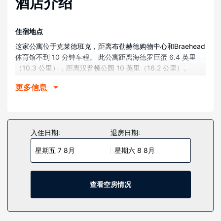
酒店介绍
住宿地点
这家公寓位于克莱德班克，距离布勒赫德购物中心和Braehead
体育馆不到 10 分钟车程。 此公寓距离海德罗巨蛋 6.4 英里
（10.3 公里），距离汉普顿公园 10 英里（16.2 公里）。
客房
更多信息
您可以在该公寓尽情放松享受。
入住日期:
退房日期:
星期五 7 8月
星期六 8 8月
查看空房情况