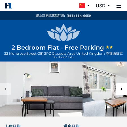
USD
網上訂房或電話訂房:
(855) 334-6659
2 Bedroom Flat - Free Parking
22 Montrose Street G81 2PZ Glasgow Area United Kingdom
克莱德班克
G81 2PZ
GB
入住日期:
退房日期: