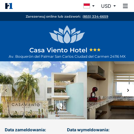
USD
Zarezerwuj online lub zadzwoń:
(855) 334-6659
Casa Viento Hotel
Av. Boquerón del Palmar San Carlos
Ciudad del Carmen
24116
MX
Data zameldowania:
Data wymeldowania: