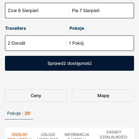
Czw 6 Sierpień
Pia 7 Sierpień
Travellers
Pokoje
2 Dorośli
1 Pokój
Sprawdź dostępność
Ceny
Mapę
Pokoje :
20
ZASADY
OGÓLNY
USŁUGI
INFORMACJA
DZIAŁALNOŚCI