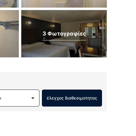
3 Φωτογραφίες
ο
έλεγχος διαθεσιμοτητας