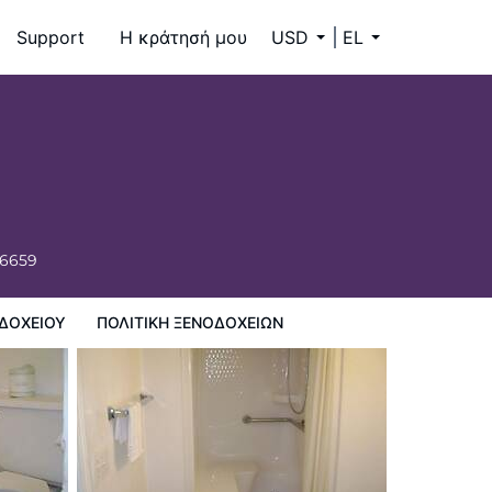
Support
Η κράτησή μου
USD
EL
-6659
ΔΟΧΕΊΟΥ
ΠΟΛΙΤΙΚΗ ΞΕΝΟΔΟΧΕΊΩΝ