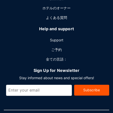
ど総面積 678 平方メートル (7298 平方フィート) のイベント
ホテルのオーナー
設備をご利用いただけます。空港送迎シャトルサービス (24
時間対応) を有料でご利用いただけるほか、敷地内にはセル
よくある質問
フパーキング (無料) も備わっています。
Help and support
Support
ご予約
全ての言語：
Sign Up for Newsletter
Stay informed about news and special offers!
Subscribe