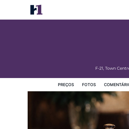
The One Hotel
Preços
Fotos
Comentários
Mapa
Facilidades d
F-21, Town Cent
PREÇOS
FOTOS
COMENTÁRI