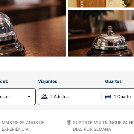
out:
Viajantes
Quartos
osto
2 Adultos
1 Quarto
MAIS DE 25 ANOS DE
SUPORTE MULTILÍNGUE 24 HO
EXPERIÊNCIA
DIAS POR SEMANA