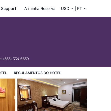
Support
A minha Reserva
USD
PT
el.
(855) 334-6659
OTEL
REGULAMENTOS DO HOTEL