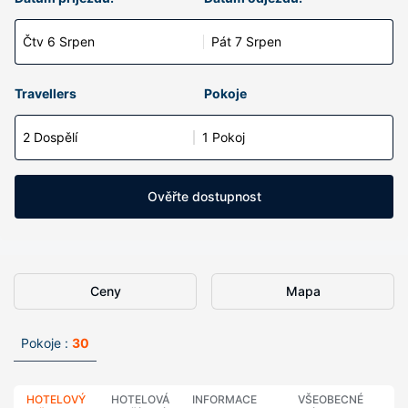
Čtv 6 Srpen
Pát 7 Srpen
Travellers
Pokoje
2 Dospělí
1 Pokoj
Ověřte dostupnost
Ceny
Mapa
Pokoje :
30
HOTELOVÝ
HOTELOVÁ
INFORMACE
VŠEOBECNÉ