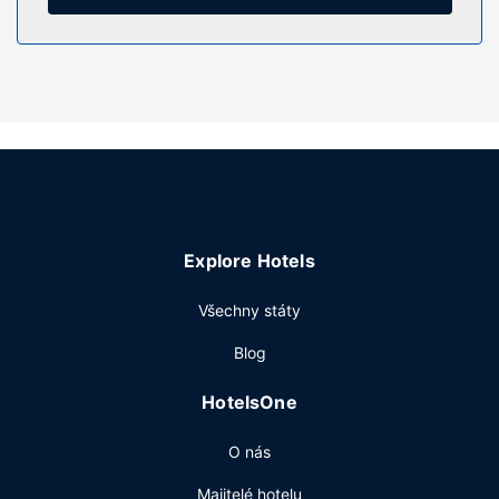
patří pomoc s rezervací výletů/vstupenek.
Restaurace
Když dostanete hlad, bude vám k dispozici nejen
restaurace, ale také pokojová služba s omezeným
provozem, chcete-li zůstat v pohodlí svého pokoje.
Chcete-li si vychutnat svůj oblíbený nápoj, bude vám k
dispozici bar/salonek. Denně od 7:30 do 10:30 budete
zváni na bufetovou snídani zdarma.
Další vybavení
Hostům jsou k dispozici čistírna oděvů, recepce s
Explore Hotels
nepřetržitým provozem a úschova zavazadel. Přímo v
areálu je hostům k dispozici samostatné parkování
Všechny státy
zdarma.
Blog
HotelsOne
O nás
Majitelé hotelu