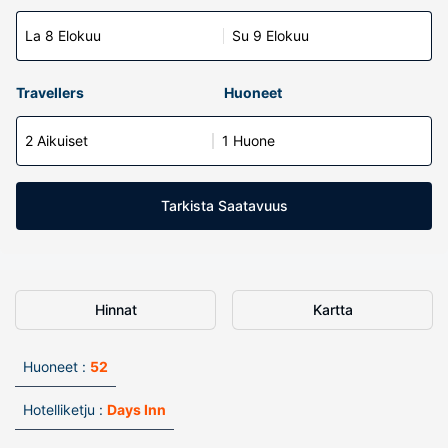
La 8 Elokuu
Su 9 Elokuu
Travellers
Huoneet
2 Aikuiset
1 Huone
Tarkista Saatavuus
Hinnat
Kartta
Huoneet :
52
Hotelliketju :
Days Inn