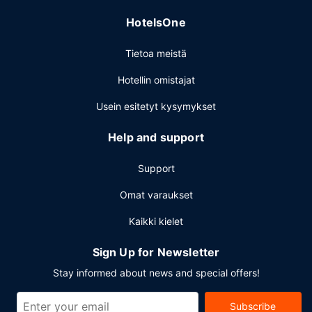
ilmainen pysäköinti.
HotelsOne
Tietoa meistä
Hotellin omistajat
Usein esitetyt kysymykset
Help and support
Support
Omat varaukset
Kaikki kielet
Sign Up for Newsletter
Stay informed about news and special offers!
Subscribe