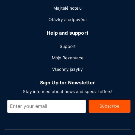
centrum a zasedací místnost). Přímo v areálu je hostům k
Majitelé hotelu
dispozici samostatné parkování zdarma.
Otázky a odpovědi
Help and support
Support
Moje Rezervace
Všechny jazyky
Sign Up for Newsletter
Stay informed about news and special offers!
Subscribe