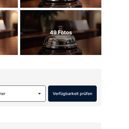
49 Fotos
mer
Verfügbarkeit prüfen