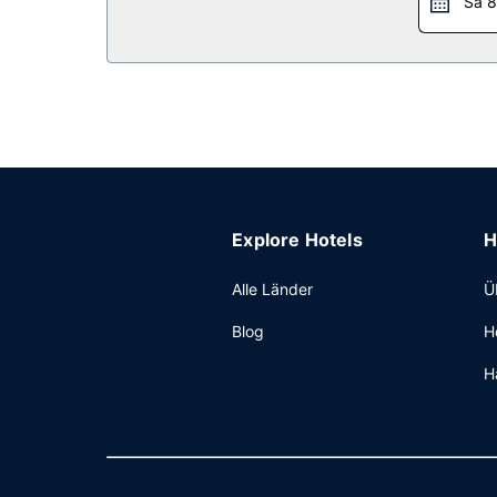
Sa 8
Explore Hotels
H
Alle Länder
Ü
Blog
H
H