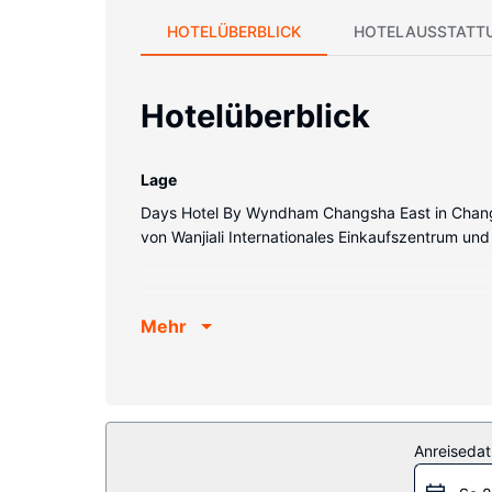
HOTELÜBERBLICK
HOTELAUSSTATT
Hotelüberblick
Lage
Days Hotel By Wyndham Changsha East in Changsh
von Wanjiali Internationales Einkaufszentrum un
Mehr
Anreiseda