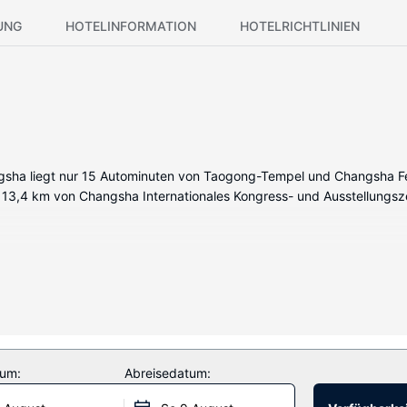
UNG
HOTELINFORMATION
HOTELRICHTLINIEN
a liegt nur 15 Autominuten von Taogong-Tempel und Changsha Fenst
d 13,4 km von Changsha Internationales Kongress- und Ausstellungsz
tum:
Abreisedatum: