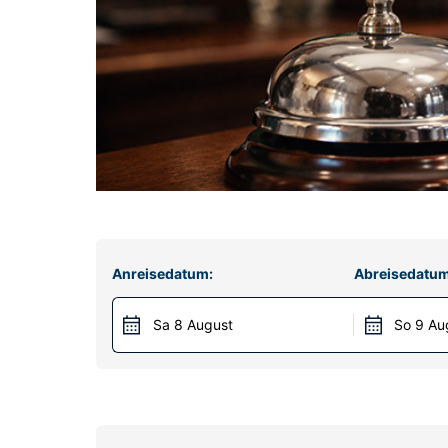
Anreisedatum:
Abreisedatum
Sa 8 August
So 9 Au