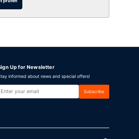
t prüfen
Sign Up for Newsletter
tay informed about news and special offers!
Subscribe