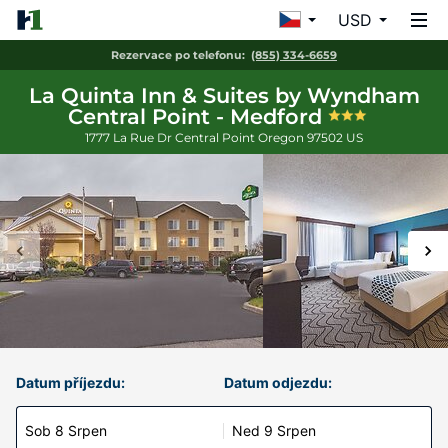
USD
Rezervace po telefonu:
(855) 334-6659
La Quinta Inn & Suites by Wyndham
Central Point - Medford
1777 La Rue Dr
Central Point
Oregon
97502
US
Datum příjezdu:
Datum odjezdu:
Sob 8 Srpen
Ned 9 Srpen