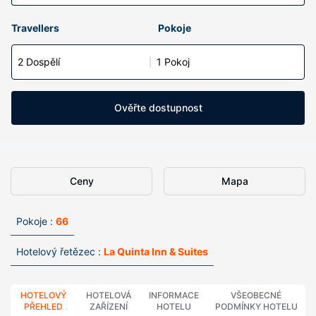
Travellers
Pokoje
2 Dospělí
1 Pokoj
Ověřte dostupnost
Ceny
Mapa
Pokoje :
66
Hotelový řetězec :
La Quinta Inn & Suites
HOTELOVÝ
HOTELOVÁ
INFORMACE
VŠEOBECNÉ
PŘEHLED
ZAŘÍZENÍ
HOTELU
PODMÍNKY HOTELU