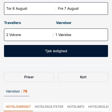
Tor 6 August
Fre 7 August
Travellers
Værelser
2 Voksne
1 Værelse
Tjek ledighed
Priser
Kort
Værelser :
78
HOTELOVERSIGT
HOTELFACILITETER
HOTELINFO
HOTELREGLER