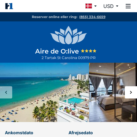
USD
Reserver online eller ring:
(855) 334-6659
Aire de O:live
2 Tartak St
Carolina
00979
PR
Ankomstdato
Afrejsedato