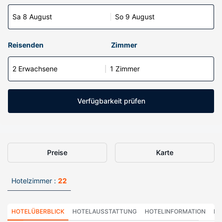
Sa 8 August
So 9 August
Reisenden
Zimmer
2 Erwachsene
1 Zimmer
Verfügbarkeit prüfen
Preise
Karte
Hotelzimmer :
22
HOTELÜBERBLICK
HOTELAUSSTATTUNG
HOTELINFORMATION
HO