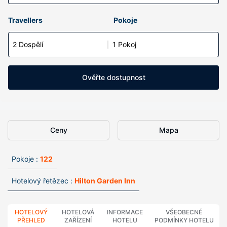
Travellers
Pokoje
2 Dospělí
1 Pokoj
Ověřte dostupnost
Ceny
Mapa
Pokoje :
122
Hotelový řetězec :
Hilton Garden Inn
HOTELOVÝ
HOTELOVÁ
INFORMACE
VŠEOBECNÉ
PŘEHLED
ZAŘÍZENÍ
HOTELU
PODMÍNKY HOTELU