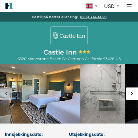
USD
Bestill på nettet eller ring:
(855) 334-6659
Castle Inn
6620 Moonstone Beach Dr
Cambria
California
93428
US
Innsjekkingsdato:
Utsjekkingsdato: