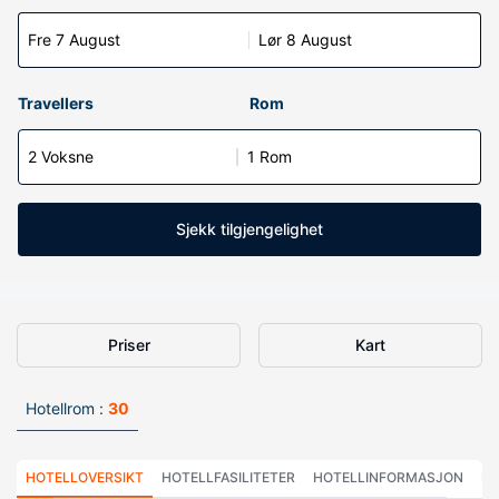
Fre 7 August
Lør 8 August
Travellers
Rom
2 Voksne
1 Rom
Sjekk tilgjengelighet
Priser
Kart
Hotellrom :
30
HOTELLOVERSIKT
HOTELLFASILITETER
HOTELLINFORMASJON
HO