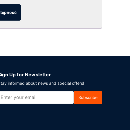
stępność
e wymeldowanie. Bezpłatne udogodnienia to
Sign Up for Newsletter
tay informed about news and special offers!
Subscribe