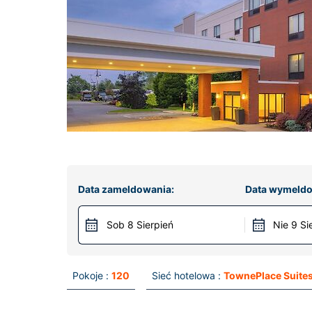
Data zameldowania:
Data wymeldo
Sob 8 Sierpień
Nie 9 Si
Pokoje :
120
Sieć hotelowa :
TownePlace Suite