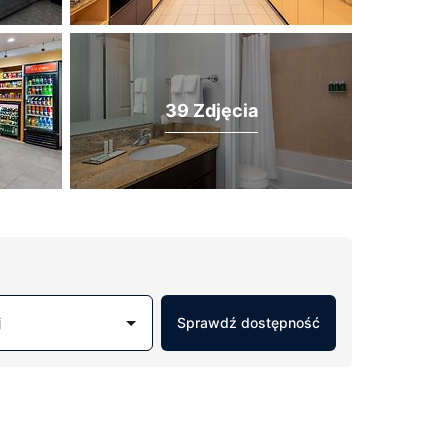
39 Zdjęcia
j
Sprawdź dostępność