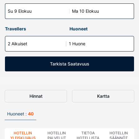
Su 9 Elokuu
Ma 10 Elokuu
Travellers
Huoneet
2 Aikuiset
1 Huone
Tarkista Saatavuus
Hinnat
Kartta
Huoneet :
40
HOTELLIN
HOTELLIN
TIETOA
HOTELLIN
YLEISKUVAUS
PALVELUT
HOTELLISTA
SÄÄNNÖT