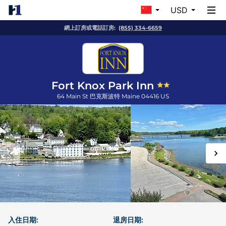
USD
網上訂房或電話訂房:
(855) 334-6659
Fort Knox Park Inn
64 Main St
巴克斯波特
Maine
04416
US
入住日期:
退房日期: