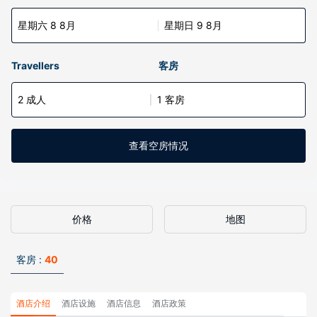
星期六 8 8月
星期日 9 8月
Travellers
客房
2 成人
1 客房
查看空房情况
价格
地图
客房 :
40
酒店介绍
酒店设施
酒店信息
酒店政策