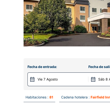
Fecha de entrada:
Fecha de sali
Vie 7 Agosto
Sáb 8 
Habitaciones :
81
Cadena hotelera :
Fairfield In