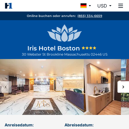
USD
Online buchen oder anrufen:
(855) 334-6659
Iris Hotel Boston
30 Webster St
Brookline
Massachusetts
02446
US
Anreisedatum:
Abreisedatum: