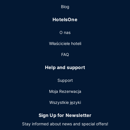
oraz sejf w recepcji. Udogodnienia na miejscu to bezpłatne
Blog
parkowanie samodzielne.
HotelsOne
O nas
Właściciele hoteli
FAQ
Help and support
Support
Moja Rezerwacja
Wszystkie języki
Sign Up for Newsletter
Stay informed about news and special offers!