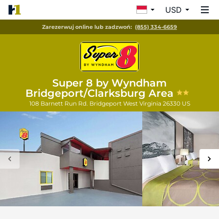
USD
Zarezerwuj online lub zadzwoń:
(855) 334-6659
Super 8 by Wyndham
Bridgeport/Clarksburg Area
108 Barnett Run Rd.
Bridgeport
West Virginia
26330
US