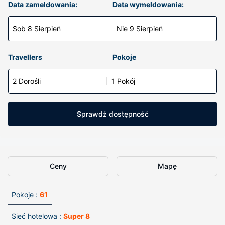
Data zameldowania:
Data wymeldowania:
Sob 8 Sierpień
Nie 9 Sierpień
Travellers
Pokoje
2 Dorośli
1 Pokój
Sprawdź dostępność
Ceny
Mapę
Pokoje :
61
Sieć hotelowa :
Super 8