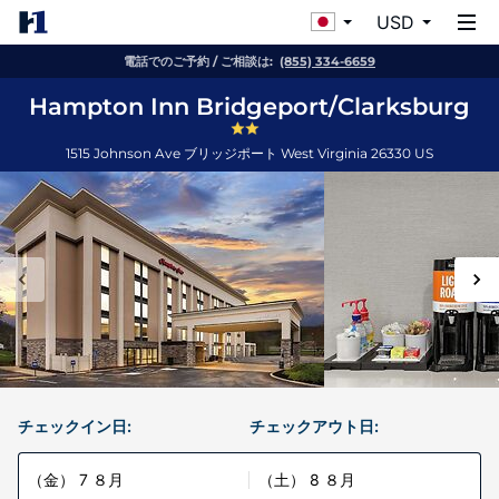
USD
電話でのご予約 / ご相談は:
(855) 334-6659
Hampton Inn Bridgeport/Clarksburg
1515 Johnson Ave
ブリッジポート
West Virginia
26330
US
チェックイン日:
チェックアウト日:
（金） 7 ８月
（土） 8 ８月