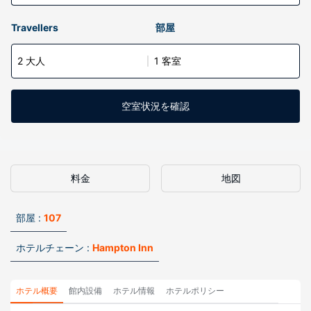
Travellers
部屋
2 大人
1 客室
空室状況を確認
料金
地図
部屋 :
107
ホテルチェーン :
Hampton Inn
ホテル概要
館内設備
ホテル情報
ホテルポリシー