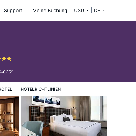
Support
Meine Buchung
USD
DE
34-6659
HOTEL
HOTELRICHTLINIEN