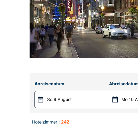
Anreisedatum:
Abreisedatum
So 9 August
Mo 10 A
Hotelzimmer :
242