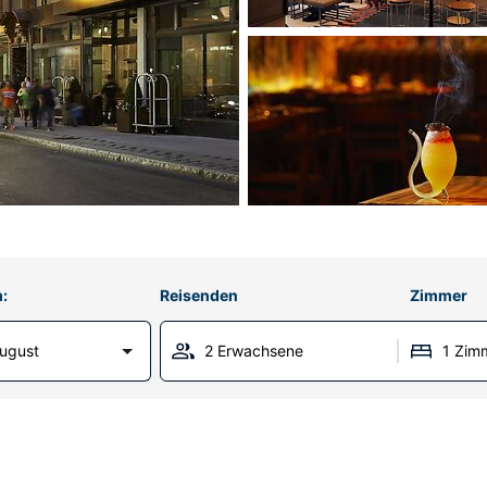
:
Reisenden
Zimmer
ugust
2 Erwachsene
1 Zim