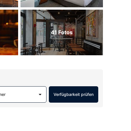
41 Fotos
mer
Verfügbarkeit prüfen