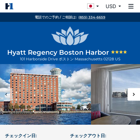
USD
電話でのご予約 / ご相談は:
(855) 334-6659
Hyatt Regency Boston Harbor
101 Harborside Drive
ボストン
Massachusetts
02128
US
チェックイン日:
チェックアウト日: