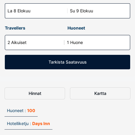
La 8 Elokuu
Su 9 Elokuu
Travellers
Huoneet
2 Aikuiset
1 Huone
Tarkista Saatavuus
Hinnat
Kartta
Huoneet :
100
Hotelliketju :
Days Inn