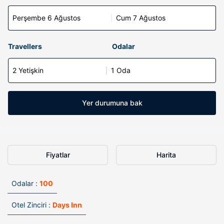
Perşembe 6 Ağustos
Cum 7 Ağustos
Travellers
Odalar
2 Yetişkin
1 Oda
Yer durumuna bak
Fiyatlar
Harita
Odalar :
100
Otel Zinciri :
Days Inn