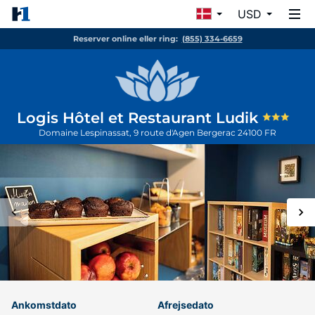
USD
Reserver online eller ring:
(855) 334-6659
Logis Hôtel et Restaurant Ludik
Domaine Lespinassat, 9 route d'Agen
Bergerac
24100
FR
Ankomstdato
Afrejsedato