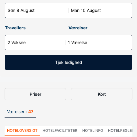
Søn 9 August
Man 10 August
Travellers
Værelser
2 Voksne
1 Værelse
Tjek ledighed
Priser
Kort
Værelser :
47
HOTELOVERSIGT
HOTELFACILITETER
HOTELINFO
HOTELREGLER