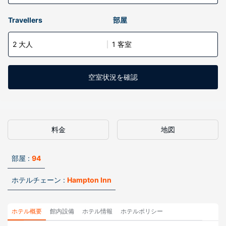
Travellers
部屋
2 大人
1 客室
空室状況を確認
料金
地図
部屋 :
94
ホテルチェーン :
Hampton Inn
ホテル概要
館内設備
ホテル情報
ホテルポリシー