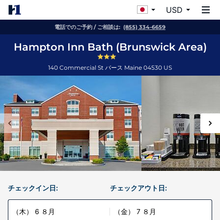
USD
電話でのご予約 / ご相談は:
(855) 334-6659
Hampton Inn Bath (Brunswick Area)
140 Commercial St
バース
Maine
04530
US
チェックイン日:
チェックアウト日:
（木） 6 ８月
（金） 7 ８月