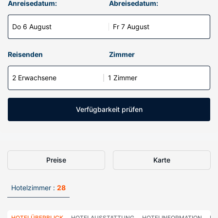
Anreisedatum:
Abreisedatum:
Do 6 August
Fr 7 August
Reisenden
Zimmer
2 Erwachsene
1 Zimmer
Verfügbarkeit prüfen
Preise
Karte
Hotelzimmer :
28
HOTELÜBERBLICK
HOTELAUSSTATTUNG
HOTELINFORMATION
HO