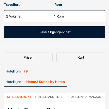
Travellers
Rom
2 Voksne
1 Rom
Sjekk tilgjengelighet
Priser
Kart
Hotellrom :
79
Hotellkjede :
Home2 Suites by Hilton
HOTELLOVERSIKT
HOTELLFASILITETER
HOTELLINFORMASJON
HO