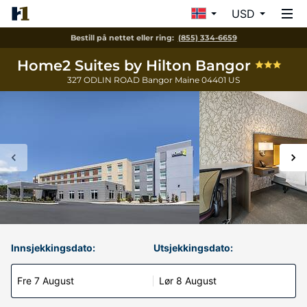
USD
Bestill på nettet eller ring:
(855) 334-6659
Home2 Suites by Hilton Bangor
327 ODLIN ROAD
Bangor
Maine
04401
US
Innsjekkingsdato:
Utsjekkingsdato:
Fre 7 August
Lør 8 August