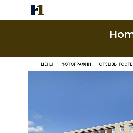
Home2 Suites by Hilton Bangor
цены
Фотографии
Отзывы гостей
Карта
Пре
Home
ЦЕНЫ
ФОТОГРАФИИ
ОТЗЫВЫ ГОСТЕ