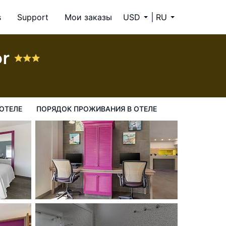
s
Support
Мои заказы
USD
RU
ия в Отеле
or
9
ОТЕЛЕ
ПОРЯДОК ПРОЖИВАНИЯ В ОТЕЛЕ