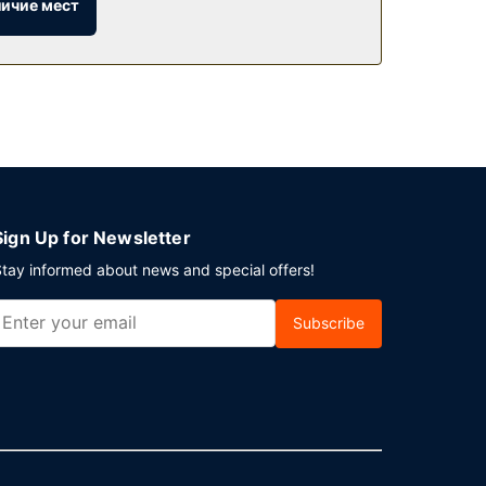
личие мест
и сейф на стойке регистрации.
Sign Up for Newsletter
tay informed about news and special offers!
Subscribe