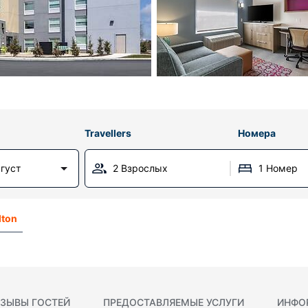
Travellers
Номера
вгуст
2 Взрослых
1 Номер
lton
ЗЫВЫ ГОСТЕЙ
ПРЕДОСТАВЛЯЕМЫЕ УСЛУГИ
ИНФО