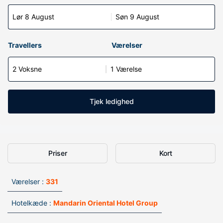
Lør 8 August
Søn 9 August
Travellers
Værelser
2 Voksne
1 Værelse
Tjek ledighed
Priser
Kort
Værelser :
331
Hotelkæde :
Mandarin Oriental Hotel Group