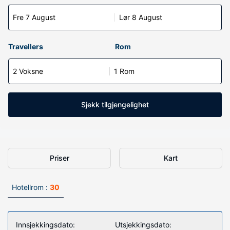
Fre 7 August
Lør 8 August
Travellers
Rom
2 Voksne
1 Rom
Sjekk tilgjengelighet
Priser
Kart
Hotellrom :
30
Innsjekkingsdato:
Utsjekkingsdato: