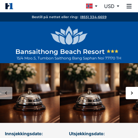
USD
Bestill på nettet eller ring:
(855) 334-6659
Bansaithong Beach Resort
15/4 Moo.5, Tumbon Saithong
Bang Saphan Noi
77170
TH
Innsjekkingsdato:
Utsjekkingsdato: