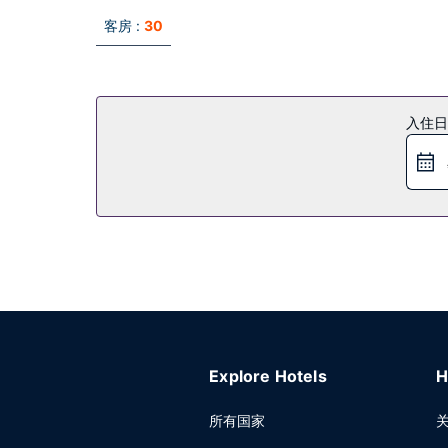
客房 :
30
入住日
Explore Hotels
H
所有国家