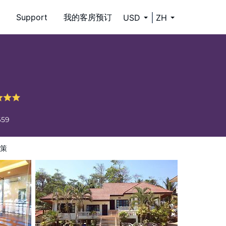
Support
我的客房预订
USD
ZH
659
策