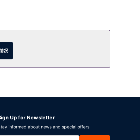
情况
Sign Up for Newsletter
tay informed about news and special offers!