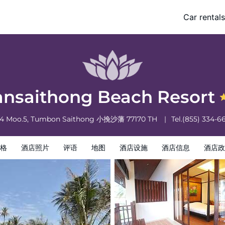
Car rentals
酒店政策
nsaithong Beach Resort
/4 Moo.5, Tumbon Saithong
小挽沙藩
77170
TH
Tel.
(855) 334-6
格
酒店照片
评语
地图
酒店设施
酒店信息
酒店政