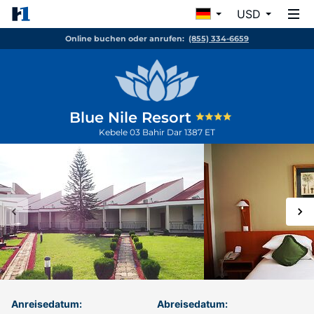
USD
Online buchen oder anrufen:
(855) 334-6659
Blue Nile Resort
Kebele 03
Bahir Dar
1387
ET
Anreisedatum:
Abreisedatum: