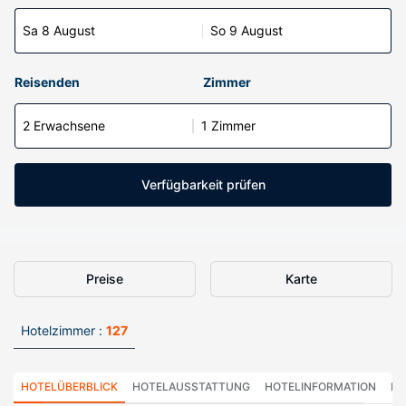
Sa 8 August
So 9 August
Reisenden
Zimmer
2 Erwachsene
1 Zimmer
Verfügbarkeit prüfen
Preise
Karte
Hotelzimmer :
127
HOTELÜBERBLICK
HOTELAUSSTATTUNG
HOTELINFORMATION
HO