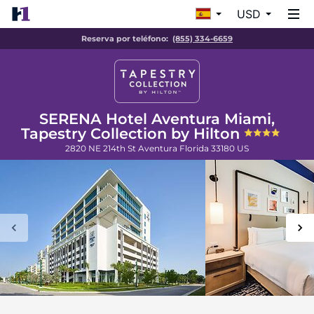
USD
Reserva por teléfono:
(855) 334-6659
SERENA Hotel Aventura Miami,
Tapestry Collection by Hilton
2820 NE 214th St
Aventura
Florida
33180
US