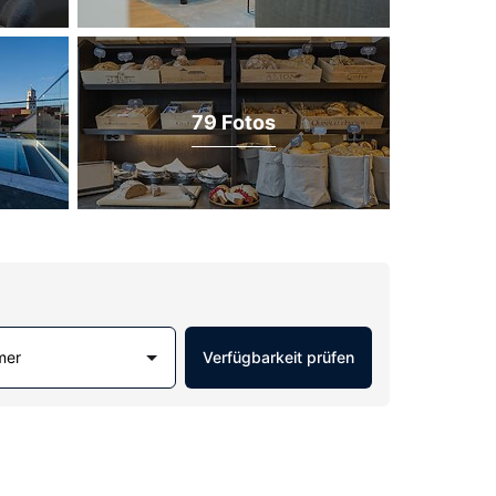
79 Fotos
mer
Verfügbarkeit prüfen