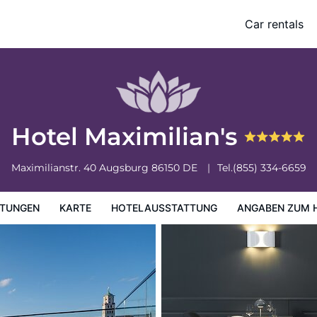
Car rentals
ung
Angaben zum Hotel
Hotelrichtlinien
Hotel Maximilian's
Maximilianstr. 40
Augsburg
86150
DE
Tel.
(855) 334-6659
TUNGEN
KARTE
HOTELAUSSTATTUNG
ANGABEN ZUM 