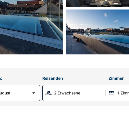
:
Reisenden
Zimmer
ugust
2 Erwachsene
1 Zim