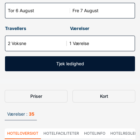
Tor 6 August
Fre 7 August
Travellers
Værelser
2 Voksne
1 Værelse
Tjek ledighed
Priser
Kort
Værelser :
35
HOTELOVERSIGT
HOTELFACILITETER
HOTELINFO
HOTELREGLER