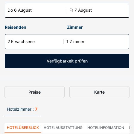
Do 6 August
Fr 7 August
Reisenden
Zimmer
2 Erwachsene
1 Zimmer
Verfügbarkeit prüfen
Preise
Karte
Hotelzimmer :
7
HOTELÜBERBLICK
HOTELAUSSTATTUNG
HOTELINFORMATION
HO