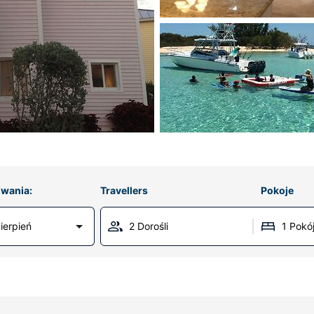
wania:
Travellers
Pokoje
ierpień
2 Dorośli
1 Pokó