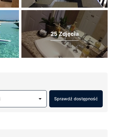
25 Zdjęcia
j
Sprawdź dostępność