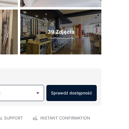
39 Zdjęcia
j
Sprawdź dostępność
AL SUPPORT
INSTANT CONFIRMATION