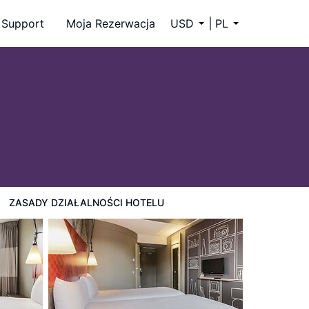
Support
Moja Rezerwacja
USD
PL
ZASADY DZIAŁALNOŚCI HOTELU