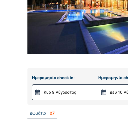
Ημερομηνία check in:
Ημερομηνία ch
Κυρ 9 Αύγουστος
Δευ 10 Α
Δωμάτια :
27