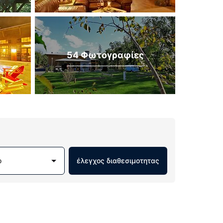
54 Φωτογραφίες
ο
έλεγχος διαθεσιμοτητας