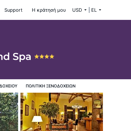
Support
Η κράτησή μου
USD
EL
nd Spa
ΔΟΧΕΊΟΥ
ΠΟΛΙΤΙΚΗ ΞΕΝΟΔΟΧΕΊΩΝ